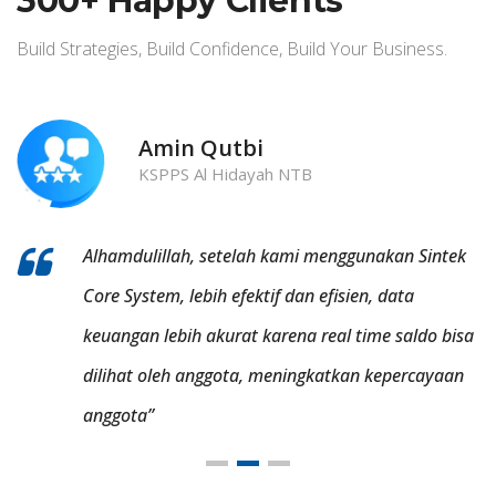
300+ Happy Clients
Build Strategies, Build Confidence, Build Your Business.
Eko Tugino
KSPPS Nururrohmah Kebumen
Transaksi mudah bisa antar cabang, pencarian
data penanganan pembiayaan lebih mudah, dan
yang cukup berkesan, adalah menyelamatkan
penyelewengan karyawan, kami sangat bersukur
memakai
Sintek Core System
.”