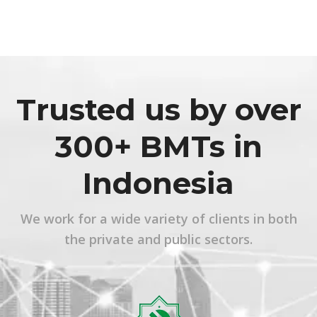
Trusted us by over
300+ BMTs in
Indonesia
We work for a wide variety of clients in both
the private and public sectors.