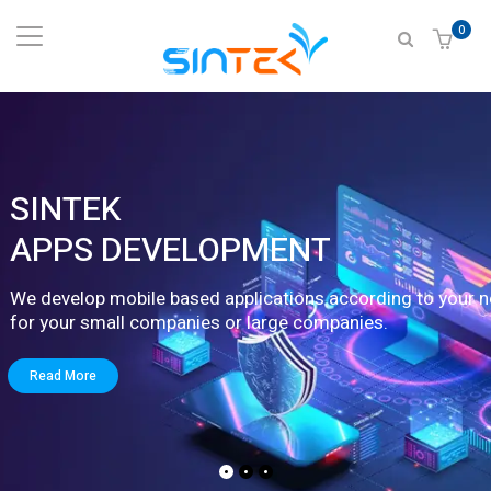
0
SINTEK
DATA CENTER