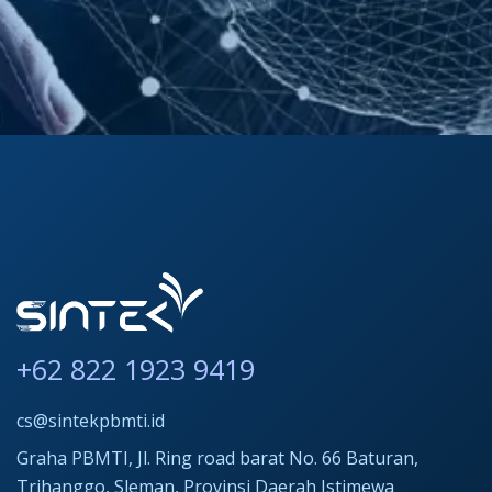
+62 822 1923 9419
cs@sintekpbmti.id
Graha PBMTI, Jl. Ring road barat No. 66 Baturan,
Trihanggo, Sleman, Provinsi Daerah Istimewa