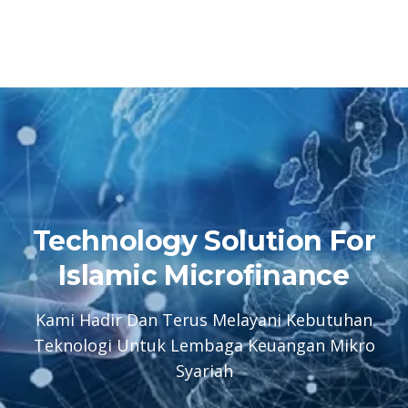
Technology Solution For
Islamic Microfinance
Kami Hadir Dan Terus Melayani Kebutuhan
Teknologi Untuk Lembaga Keuangan Mikro
Syariah