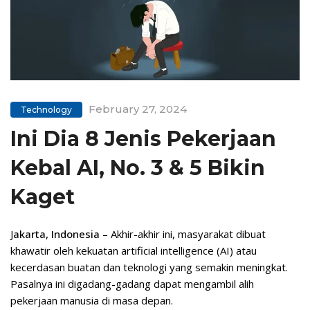
February 27, 2024
Technology
Ini Dia 8 Jenis Pekerjaan
Kebal AI, No. 3 & 5 Bikin
Kaget
J
akarta, Indonesia
– Akhir-akhir ini, masyarakat dibuat
khawatir oleh kekuatan artificial intelligence (AI) atau
kecerdasan buatan dan teknologi yang semakin meningkat.
Pasalnya ini digadang-gadang dapat mengambil alih
pekerjaan manusia di masa depan.