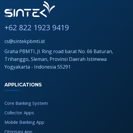
+62 822 1923 9419
cs@sintekpbmti.id
Graha PBMTI, Jl. Ring road barat No. 66 Baturan,
Trihanggo, Sleman, Provinsi Daerah Istimewa
Yogyakarta - Indonesia 55291
APPLICATIONS
Core Banking System
Collector Apps
Mobile Banking App
Otorisasi App