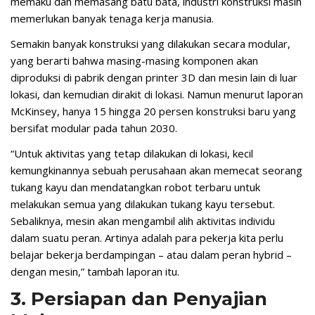
memaku dan memasang batu bata, industri konstruksi masih
memerlukan banyak tenaga kerja manusia.
Semakin banyak konstruksi yang dilakukan secara modular,
yang berarti bahwa masing-masing komponen akan
diproduksi di pabrik dengan printer 3D dan mesin lain di luar
lokasi, dan kemudian dirakit di lokasi. Namun menurut laporan
McKinsey, hanya 15 hingga 20 persen konstruksi baru yang
bersifat modular pada tahun 2030.
“Untuk aktivitas yang tetap dilakukan di lokasi, kecil
kemungkinannya sebuah perusahaan akan memecat seorang
tukang kayu dan mendatangkan robot terbaru untuk
melakukan semua yang dilakukan tukang kayu tersebut.
Sebaliknya, mesin akan mengambil alih aktivitas individu
dalam suatu peran. Artinya adalah para pekerja kita perlu
belajar bekerja berdampingan – atau dalam peran hybrid –
dengan mesin,” tambah laporan itu.
3. Persiapan dan Penyajian