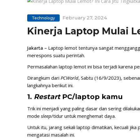
February 27, 2024
Technology
Kinerja Laptop Mulai 
Jakarta –
Laptop lemot tentunya sangat mengganggu k
merespons suatu perintah.
Permasalahan laptop lemot ini bisa terjadi karena 
Dirangkum dari
PCWorld
, Sabtu (16/9/2023), sebena
langkahnya berikut ini.
1.
Restart
PC/laptop kamu
Trik ini menjadi yang paling dasar dan sering dilak
mode
sleep
/tidur untuk menghemat daya.
Untuk itu, jarang sekali laptop dimatikan, kecuali j
mengatasi masalah ini.