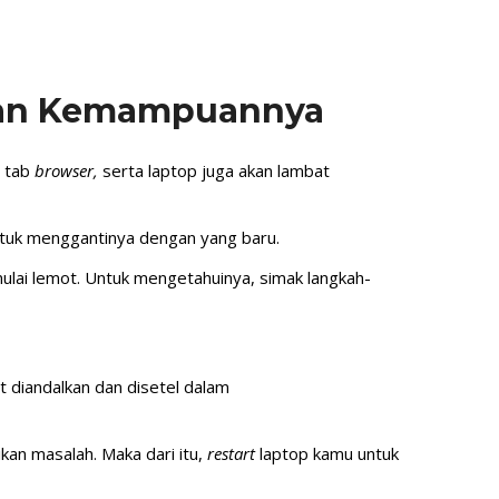
atkan Kemampuannya
r tab
browser,
serta laptop juga akan lambat
untuk menggantinya dengan yang baru.
ulai lemot. Untuk mengetahuinya, simak langkah-
t diandalkan dan disetel dalam
kan masalah. Maka dari itu,
restart
laptop kamu untuk