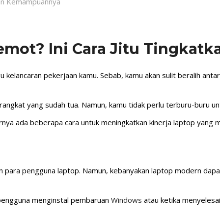
Lemot? Ini Cara Jitu Tingk
elancaran pekerjaan kamu. Sebab, kamu akan sulit beralih anta
perangkat yang sudah tua. Namun, kamu tidak perlu terburu-buru 
rnya ada beberapa cara untuk meningkatkan kinerja laptop yang m
ukan para pengguna laptop. Namun, kebanyakan laptop modern dapa
ika pengguna menginstal pembaruan
Windows
atau ketika menyelesai