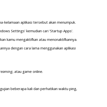
ma-kelamaan aplikasi tersebut akan menumpuk.
ndows Settings’
kemudian cari ‘Startup Apps’.
nkan kamu mengaktifkan atau menonaktifkannya.
ifkannya dengan cara lama menggunakan aplikasi
treaming
, atau game online.
.
ujian beberapa kali dan perhatikan waktu ping,