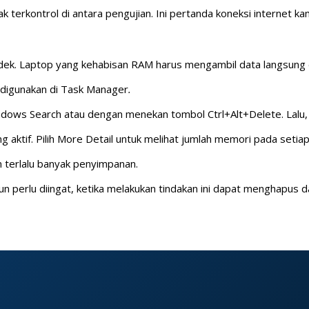
ak terkontrol di antara pengujian. Ini pertanda koneksi internet ka
dek. Laptop yang kehabisan RAM harus mengambil data langsung 
 digunakan di Task Manager
.
ows Search atau dengan menekan tombol Ctrl+Alt+Delete. Lalu, 
aktif. Pilih More Detail untuk melihat jumlah memori pada setia
n terlalu banyak penyimpanan.
 perlu diingat, ketika melakukan tindakan ini dapat menghapus 