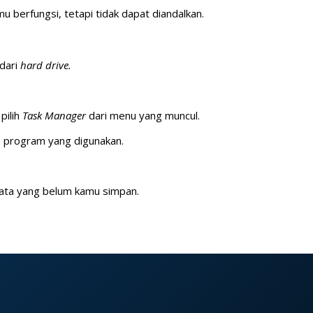
mu berfungsi, tetapi tidak dapat diandalkan.
dari
hard drive.
pilih
Task Manager
dari menu yang muncul.
p program yang digunakan.
data yang belum kamu simpan.