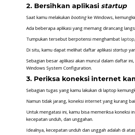
2. Bersihkan aplikasi
startup
Saat kamu melakukan
booting
ke Windows, kemungkin
Ada beberapa aplikasi yang memang dirancang langs
Tumpukan tersebut berpotensi menghambat
laptop
Di situ, kamu dapat melihat daftar aplikasi
startup
ya
Sebagian besar aplikasi akan muncul dalam daftar in
Windows System Configuration.
3. Periksa koneksi internet k
Sebagian tugas yang kamu lakukan di laptop kemungk
Namun tidak jarang, koneksi internet yang kurang b
Untuk mengatasi ini, kamu bisa memeriksa koneksi in
kecepatan unduh, dan unggahan.
Idealnya, kecepatan unduh dan unggah adalah di at