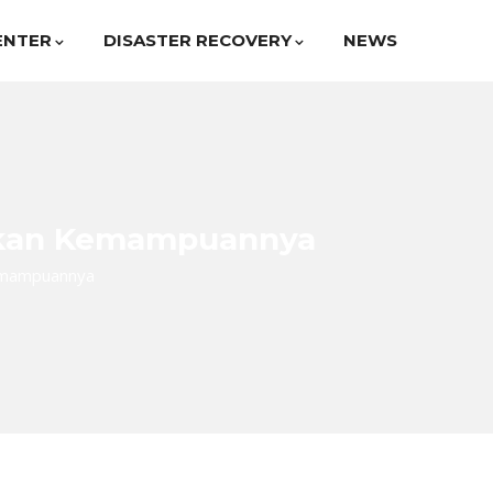
ENTER
DISASTER RECOVERY
NEWS
katkan Kemampuannya
Kemampuannya