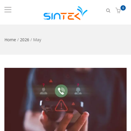
0
Home
/
2026
/
May