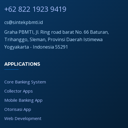
+62 822 1923 9419
cs@sintekpbmti.id
Graha PBMTI, Jl. Ring road barat No. 66 Baturan,
Trihanggo, Sleman, Provinsi Daerah Istimewa
Yogyakarta - Indonesia 55291
APPLICATIONS
Core Banking System
Collector Apps
Mobile Banking App
Otorisasi App
Web Development