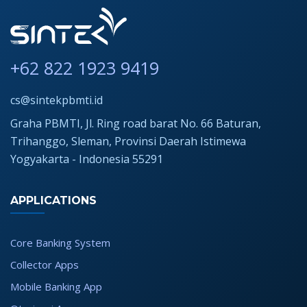
+62 822 1923 9419
cs@sintekpbmti.id
Graha PBMTI, Jl. Ring road barat No. 66 Baturan,
Trihanggo, Sleman, Provinsi Daerah Istimewa
Yogyakarta - Indonesia 55291
APPLICATIONS
Core Banking System
Collector Apps
Mobile Banking App