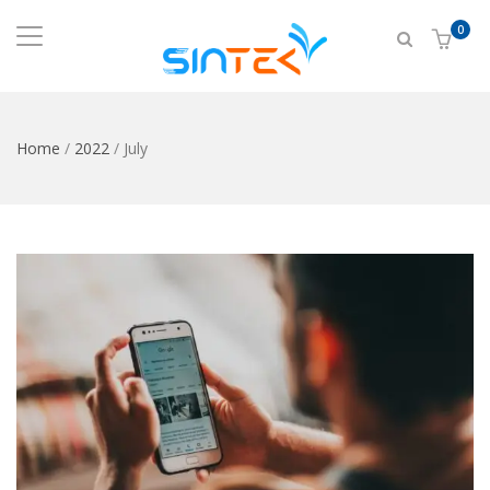
0
Home
/
2022
/
July